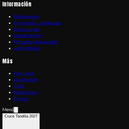
Información
Reglamento
Prevención y Seguridad
Cómo Llegar
Donde dormir
Preguntas Frecuentes
Apto Médico
Más
Mini Cruce
Clasificación
Staff
Donaciones
Prensa
Menú
Cruce Tandilia 2027