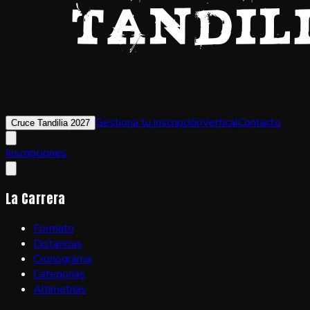
Gestiona tu inscripción
Vertical
Contacto
Cruce Tandilia 2027
Inscripciones
La Carrera
Formato
Distancias
Cronograma
Categorías
Altimetrías